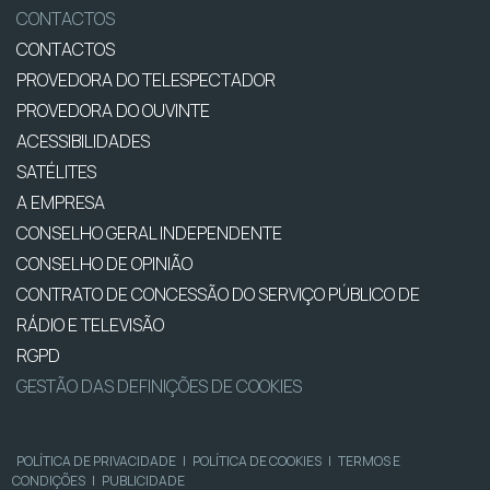
CONTACTOS
CONTACTOS
PROVEDORA DO TELESPECTADOR
PROVEDORA DO OUVINTE
ACESSIBILIDADES
SATÉLITES
A EMPRESA
CONSELHO GERAL INDEPENDENTE
CONSELHO DE OPINIÃO
CONTRATO DE CONCESSÃO DO SERVIÇO PÚBLICO DE
RÁDIO E TELEVISÃO
RGPD
GESTÃO DAS DEFINIÇÕES DE COOKIES
POLÍTICA DE PRIVACIDADE
|
POLÍTICA DE COOKIES
|
TERMOS E
CONDIÇÕES
|
PUBLICIDADE