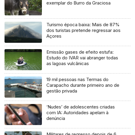
exemplar do Burro da Graciosa
Turismo época baixa: Mais de 87%
dos turistas pretende regressar aos
Açores
Emissão gases de efeito estufa:
Estudo do IVAR vai abranger todas
as lagoas vulcânicas
19 mil pessoas nas Termas do
Carapacho durante primeiro ano de
gestão privada
‘Nudes’ de adolescentes criadas
com IA: Autoridades apelam à
denúncia
Militares de regresso depois de 6