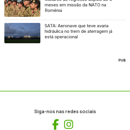
meses em missão da NATO na
Roménia
SATA: Aeronave que teve avaria
hidráulica no trem de aterragem já
está operacional
PUB
Siga-nos nas redes sociais
Facebook
Instagram