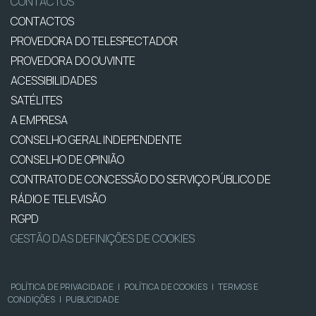
CONTACTOS
CONTACTOS
PROVEDORA DO TELESPECTADOR
PROVEDORA DO OUVINTE
ACESSIBILIDADES
SATÉLITES
A EMPRESA
CONSELHO GERAL INDEPENDENTE
CONSELHO DE OPINIÃO
CONTRATO DE CONCESSÃO DO SERVIÇO PÚBLICO DE
RÁDIO E TELEVISÃO
RGPD
GESTÃO DAS DEFINIÇÕES DE COOKIES
POLÍTICA DE PRIVACIDADE
|
POLÍTICA DE COOKIES
|
TERMOS E
CONDIÇÕES
|
PUBLICIDADE