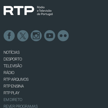
NOTÍCIAS
DESPORTO
TELEVISÃO
RÁDIO
RTP ARQUIVOS
RTP ENSINA
RTP PLAY
EM DIRETO
REVER PROGRAMAS