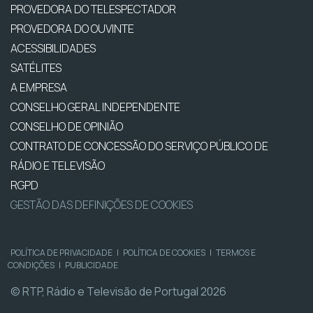
PROVEDORA DO TELESPECTADOR
PROVEDORA DO OUVINTE
ACESSIBILIDADES
SATÉLITES
A EMPRESA
CONSELHO GERAL INDEPENDENTE
CONSELHO DE OPINIÃO
CONTRATO DE CONCESSÃO DO SERVIÇO PÚBLICO DE
RÁDIO E TELEVISÃO
RGPD
GESTÃO DAS DEFINIÇÕES DE COOKIES
POLÍTICA DE PRIVACIDADE
|
POLÍTICA DE COOKIES
|
TERMOS E
CONDIÇÕES
|
PUBLICIDADE
© RTP, Rádio e Televisão de Portugal 2026