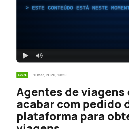
ESTE CONTEÚDO ESTÁ NESTE MOMEN
11 mar, 2026, 19:23
LOCAL
Agentes de viagens 
acabar com pedido d
plataforma para obt
viagens