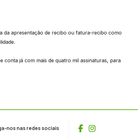
a da apresentação de recibo ou fatura-recibo como
lidade.
ue conta já com mais de quatro mil assinaturas, para
Facebook
Instagram
ga-nos nas redes sociais