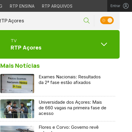
G
RTP ENSINA
RTP ARQUIVOS
Entrar
RTP Açores
TV
RTP Açores
Mais Notícias
Exames Nacionais: Resultados
da 2ª fase estão afixados
Universidade dos Açores: Mais
de 660 vagas na primeira fase de
acesso
Flores e Corvo: Governo revê