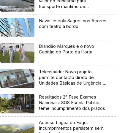
valor do concurso para
transporte marítimo de
mercadoria
Navio-escola Sagres nos Açores
com teatro a bordo
Brandão Marques é o novo
Capitão do Porto da Horta
Telessaúde: Novo projeto
permite contacto direto de
Unidades Básicas de Urgência e
médico regulador
Resultados 2ª Fase Exames
Nacionais: SOS Escola Pública
teme incumprimento dos prazos
Acesso Lagoa do Fogo:
Incumprimentos persistem sem