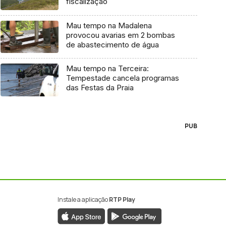
fiscalização
Mau tempo na Madalena
provocou avarias em 2 bombas
de abastecimento de água
Mau tempo na Terceira:
Tempestade cancela programas
das Festas da Praia
PUB
Instale a aplicação
RTP Play