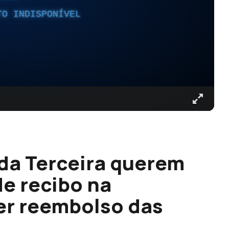
TO INDISPONÍVEL
da Terceira querem
e recibo na
er reembolso das