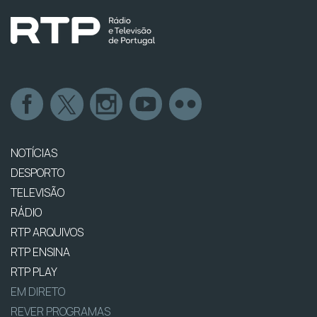
NOTÍCIAS
DESPORTO
TELEVISÃO
RÁDIO
RTP ARQUIVOS
RTP ENSINA
RTP PLAY
EM DIRETO
REVER PROGRAMAS