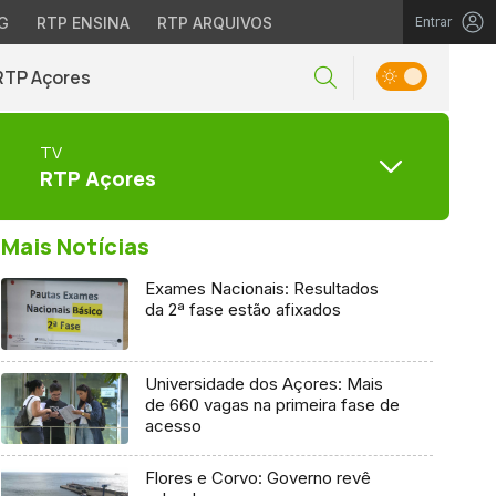
G
RTP ENSINA
RTP ARQUIVOS
Entrar
RTP Açores
TV
RTP Açores
Mais Notícias
Exames Nacionais: Resultados
da 2ª fase estão afixados
Universidade dos Açores: Mais
de 660 vagas na primeira fase de
acesso
Flores e Corvo: Governo revê