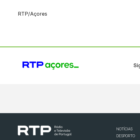
RTP/Açores
Si
NOTÍCIAS
DESPORTO