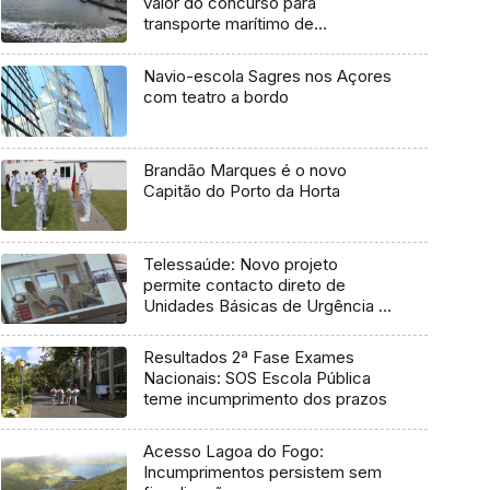
valor do concurso para
transporte marítimo de
mercadoria
Navio-escola Sagres nos Açores
com teatro a bordo
Brandão Marques é o novo
Capitão do Porto da Horta
Telessaúde: Novo projeto
permite contacto direto de
Unidades Básicas de Urgência e
médico regulador
Resultados 2ª Fase Exames
Nacionais: SOS Escola Pública
teme incumprimento dos prazos
Acesso Lagoa do Fogo:
Incumprimentos persistem sem