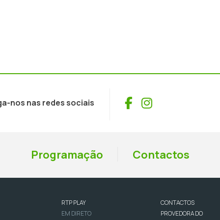
Facebook
Instagram
ga-nos nas redes sociais
Programação
Contactos
RTP PLAY
CONTACTOS
EM DIRETO
PROVEDORA DO