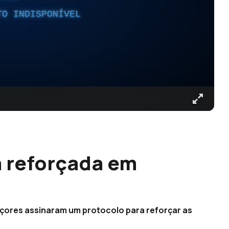
TO INDISPONÍVEL
a reforçada em
Açores assinaram um protocolo para reforçar as