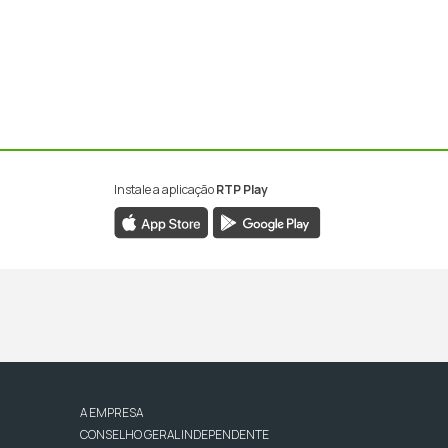
Instale a aplicação
RTP Play
A EMPRESA
CONSELHO GERAL INDEPENDENTE