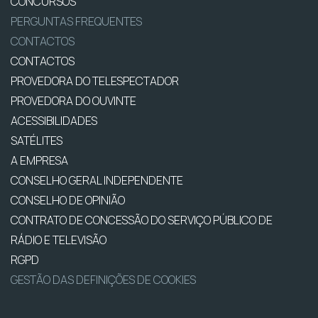
CONCURSOS
PERGUNTAS FREQUENTES
CONTACTOS
CONTACTOS
PROVEDORA DO TELESPECTADOR
PROVEDORA DO OUVINTE
ACESSIBILIDADES
SATÉLITES
A EMPRESA
CONSELHO GERAL INDEPENDENTE
CONSELHO DE OPINIÃO
CONTRATO DE CONCESSÃO DO SERVIÇO PÚBLICO DE
RÁDIO E TELEVISÃO
RGPD
GESTÃO DAS DEFINIÇÕES DE COOKIES