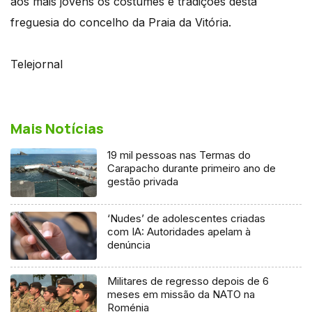
aos mais jovens os costumes e tradições desta
freguesia do concelho da Praia da Vitória.
Telejornal
Mais Notícias
19 mil pessoas nas Termas do
Carapacho durante primeiro ano de
gestão privada
‘Nudes’ de adolescentes criadas
com IA: Autoridades apelam à
denúncia
Militares de regresso depois de 6
meses em missão da NATO na
Roménia