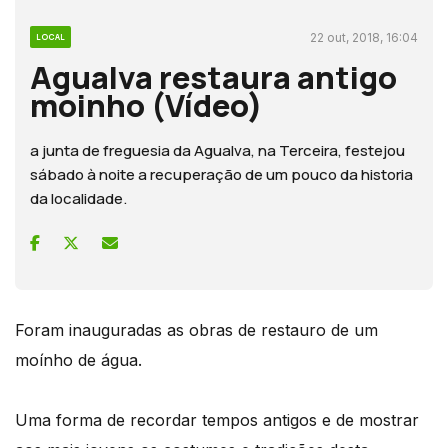
22 out, 2018, 16:04
LOCAL
Agualva restaura antigo
moinho (Vídeo)
a junta de freguesia da Agualva, na Terceira, festejou
sábado à noite a recuperação de um pouco da historia
da localidade.
Foram inauguradas as obras de restauro de um
moínho de água.
Uma forma de recordar tempos antigos e de mostrar