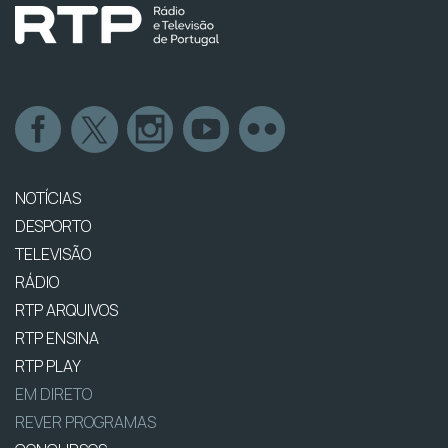
NOTÍCIAS
DESPORTO
TELEVISÃO
RÁDIO
RTP ARQUIVOS
RTP ENSINA
RTP PLAY
EM DIRETO
REVER PROGRAMAS