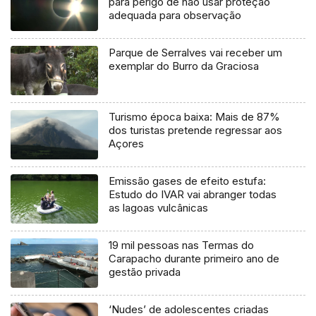
para perigo de não usar proteção
adequada para observação
Parque de Serralves vai receber um
exemplar do Burro da Graciosa
Turismo época baixa: Mais de 87%
dos turistas pretende regressar aos
Açores
Emissão gases de efeito estufa:
Estudo do IVAR vai abranger todas
as lagoas vulcânicas
19 mil pessoas nas Termas do
Carapacho durante primeiro ano de
gestão privada
‘Nudes’ de adolescentes criadas