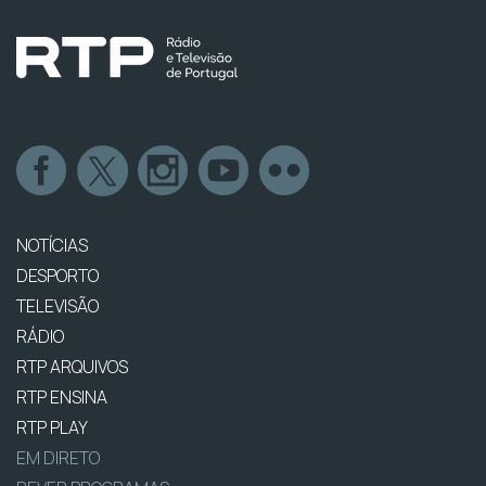
NOTÍCIAS
DESPORTO
TELEVISÃO
RÁDIO
RTP ARQUIVOS
RTP ENSINA
RTP PLAY
EM DIRETO