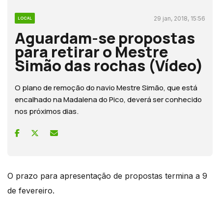
29 jan, 2018, 15:56
LOCAL
Aguardam-se propostas
para retirar o Mestre
Simão das rochas (Vídeo)
O plano de remoção do navio Mestre Simão, que está
encalhado na Madalena do Pico, deverá ser conhecido
nos próximos dias.
O prazo para apresentação de propostas termina a 9
de fevereiro.