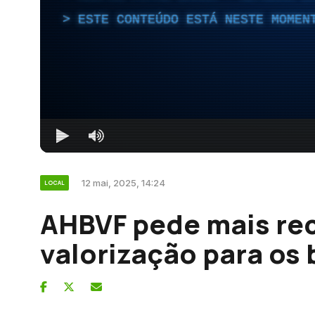
ESTE CONTEÚDO ESTÁ NESTE MOMEN
12 mai, 2025, 14:24
LOCAL
AHBVF pede mais re
valorização para os 