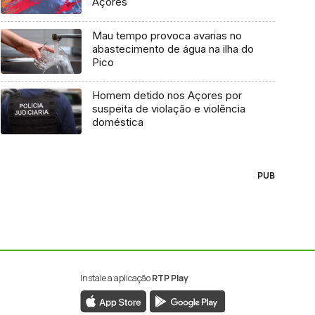
Açores
Mau tempo provoca avarias no
abastecimento de água na ilha do
Pico
Homem detido nos Açores por
suspeita de violação e violência
doméstica
PUB
Instale a aplicação
RTP Play