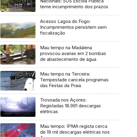
Nacionais: SOS Escola Pública
teme incumprimento dos prazos
Acesso Lagoa do Fogo:
Incumprimentos persistem sem
fiscalização
Mau tempo na Madalena
provocou avarias em 2 bombas
de abastecimento de água
Mau tempo na Terceira:
Tempestade cancela programas
das Festas da Praia
Trovoada nos Açores:
Registadas 18.991 descargas
elétricas
Mau tempo: IPMA regista cerca
de 19 mil descargas elétricas nos