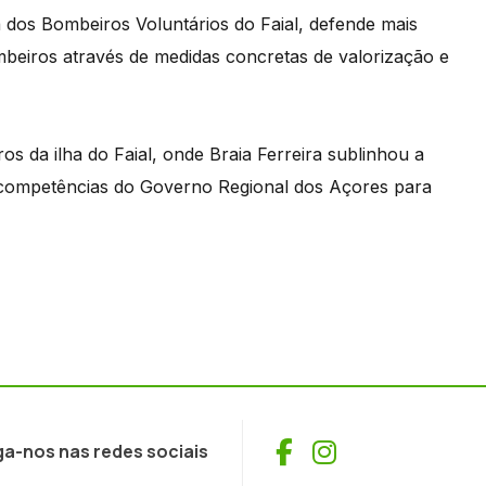
 dos Bombeiros Voluntários do Faial, defende mais
beiros através de medidas concretas de valorização e
s da ilha do Faial, onde Braia Ferreira sublinhou a
de competências do Governo Regional dos Açores para
Facebook
Instagram
ga-nos nas redes sociais