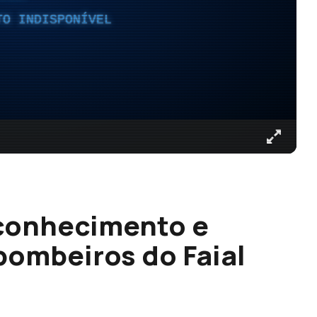
TO INDISPONÍVEL
conhecimento e
bombeiros do Faial