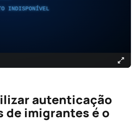
TO INDISPONÍVEL
ilizar autenticação
s de imigrantes é o