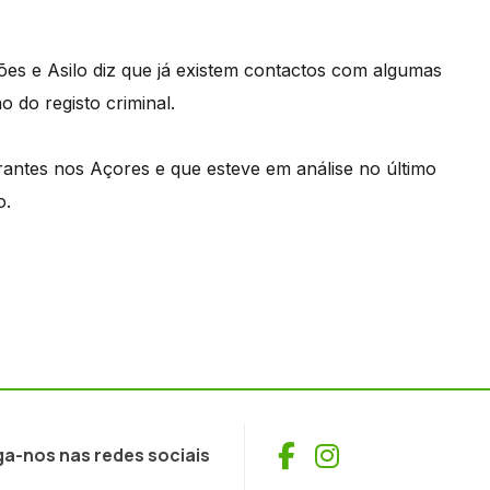
ões e Asilo diz que já existem contactos com algumas
 do registo criminal.
ntes nos Açores e que esteve em análise no último
o.
Facebook
Instagram
ga-nos nas redes sociais