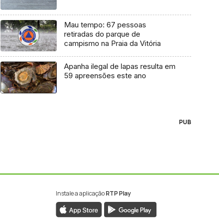
Mau tempo: 67 pessoas
retiradas do parque de
campismo na Praia da Vitória
Apanha ilegal de lapas resulta em
59 apreensões este ano
PUB
Instale a aplicação
RTP Play