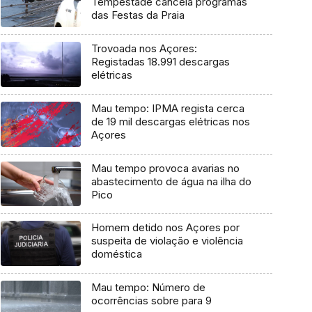
Tempestade cancela programas
das Festas da Praia
Trovoada nos Açores:
Registadas 18.991 descargas
elétricas
Mau tempo: IPMA regista cerca
de 19 mil descargas elétricas nos
Açores
Mau tempo provoca avarias no
abastecimento de água na ilha do
Pico
Homem detido nos Açores por
suspeita de violação e violência
doméstica
Mau tempo: Número de
ocorrências sobre para 9