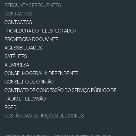
PERGUNTAS FREQUENTES
CONTACTOS
CONTACTOS
PROVEDORA DO TELESPECTADOR
PROVEDORA DO OUVINTE
ACESSIBILIDADES
SATÉLITES
A EMPRESA
CONSELHO GERAL INDEPENDENTE
CONSELHO DE OPINIÃO
CONTRATO DE CONCESSÃO DO SERVIÇO PÚBLICO DE
RÁDIO E TELEVISÃO
RGPD
GESTÃO DAS DEFINIÇÕES DE COOKIES