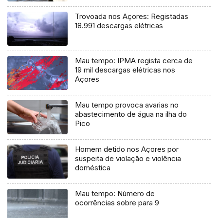
Trovoada nos Açores: Registadas
18.991 descargas elétricas
Mau tempo: IPMA regista cerca de
19 mil descargas elétricas nos
Açores
Mau tempo provoca avarias no
abastecimento de água na ilha do
Pico
Homem detido nos Açores por
suspeita de violação e violência
doméstica
Mau tempo: Número de
ocorrências sobre para 9