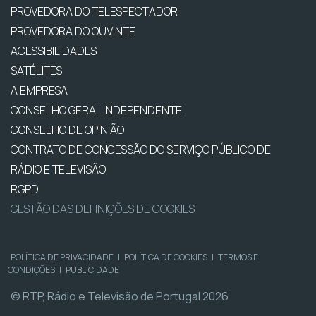
PROVEDORA DO TELESPECTADOR
PROVEDORA DO OUVINTE
ACESSIBILIDADES
SATÉLITES
A EMPRESA
CONSELHO GERAL INDEPENDENTE
CONSELHO DE OPINIÃO
CONTRATO DE CONCESSÃO DO SERVIÇO PÚBLICO DE
RÁDIO E TELEVISÃO
RGPD
GESTÃO DAS DEFINIÇÕES DE COOKIES
POLÍTICA DE PRIVACIDADE
|
POLÍTICA DE COOKIES
|
TERMOS E
CONDIÇÕES
|
PUBLICIDADE
© RTP, Rádio e Televisão de Portugal 2026