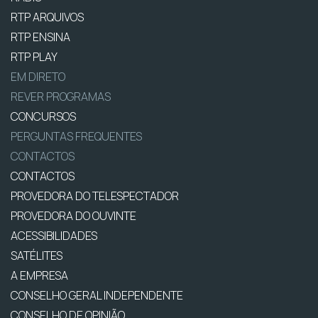
RTP ARQUIVOS
RTP ENSINA
RTP PLAY
EM DIRETO
REVER PROGRAMAS
CONCURSOS
PERGUNTAS FREQUENTES
CONTACTOS
CONTACTOS
PROVEDORA DO TELESPECTADOR
PROVEDORA DO OUVINTE
ACESSIBILIDADES
SATÉLITES
A EMPRESA
CONSELHO GERAL INDEPENDENTE
CONSELHO DE OPINIÃO