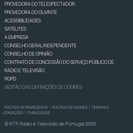
PROVEDORA DO TELESPECTADOR
PROVEDORA DO OUVINTE
ACESSIBILIDADES
SATÉLITES
A EMPRESA
CONSELHO GERAL INDEPENDENTE
CONSELHO DE OPINIÃO
CONTRATO DE CONCESSÃO DO SERVIÇO PÚBLICO DE
RÁDIO E TELEVISÃO
RGPD
GESTÃO DAS DEFINIÇÕES DE COOKIES
POLÍTICA DE PRIVACIDADE
|
POLÍTICA DE COOKIES
|
TERMOS E
CONDIÇÕES
|
PUBLICIDADE
© RTP, Rádio e Televisão de Portugal 2026