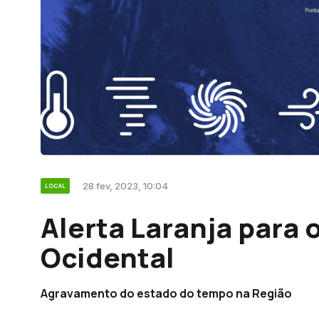
28 fev, 2023, 10:04
LOCAL
Alerta Laranja para 
Ocidental
Agravamento do estado do tempo na Região