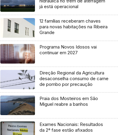
hidráulica no trem de aterragem
já está operacional
12 famílias receberam chaves
para novas habitações na Ribeira
Grande
Programa Novos Idosos vai
continuar em 2027
Direção Regional da Agricultura
desaconselha consumo de carne
de pombo por precaução
Praia dos Mosteiros em São
Miguel reabre a banhos
Exames Nacionais: Resultados
da 2ª fase estão afixados