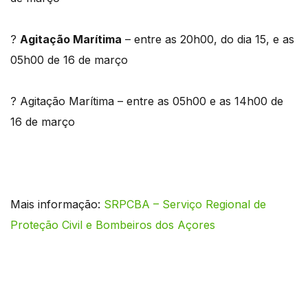
?
Agitação Marítima
– entre as 20h00, do dia 15, e as
05h00 de 16 de março
? Agitação Marítima – entre as 05h00 e as 14h00 de
16 de março
Mais informação:
SRPCBA – Serviço Regional de
Proteção Civil e Bombeiros dos Açores