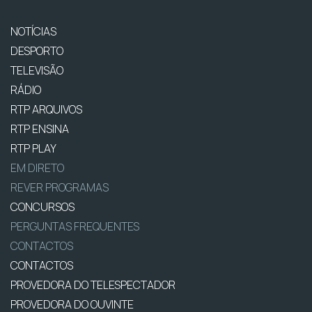
NOTÍCIAS
DESPORTO
TELEVISÃO
RÁDIO
RTP ARQUIVOS
RTP ENSINA
RTP PLAY
EM DIRETO
REVER PROGRAMAS
CONCURSOS
PERGUNTAS FREQUENTES
CONTACTOS
CONTACTOS
PROVEDORA DO TELESPECTADOR
PROVEDORA DO OUVINTE