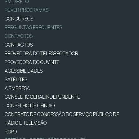
EM DIRETO
REVER PROGRAMAS
CONCURSOS
PERGUNTAS FREQUENTES
CONTACTOS
CONTACTOS
PROVEDORA DO TELESPECTADOR
PROVEDORA DO OUVINTE
ACESSIBILIDADES
SATÉLITES
A EMPRESA
CONSELHO GERAL INDEPENDENTE
CONSELHO DE OPINIÃO
CONTRATO DE CONCESSÃO DO SERVIÇO PÚBLICO DE
RÁDIO E TELEVISÃO
RGPD