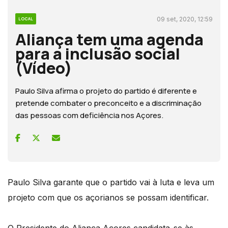
09 set, 2020, 12:59
LOCAL
Aliança tem uma agenda
para a inclusão social
(Vídeo)
Paulo Silva afirma o projeto do partido é diferente e
pretende combater o preconceito e a discriminação
das pessoas com deficiência nos Açores.
Paulo Silva garante que o partido vai à luta e leva um
projeto com que os açorianos se possam identificar.
O Presidente do Aliança Açores candidata-se às