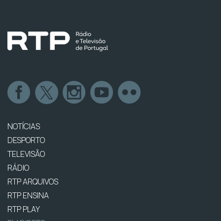
NOTÍCIAS
DESPORTO
TELEVISÃO
RÁDIO
RTP ARQUIVOS
RTP ENSINA
RTP PLAY