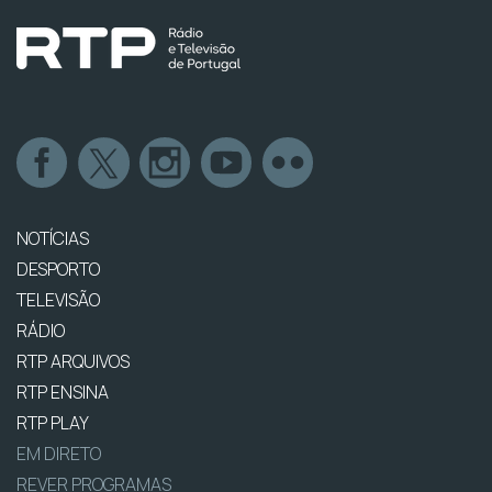
NOTÍCIAS
DESPORTO
TELEVISÃO
RÁDIO
RTP ARQUIVOS
RTP ENSINA
RTP PLAY
EM DIRETO
REVER PROGRAMAS