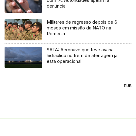
com IA: Autoridades apelam à
denúncia
Militares de regresso depois de 6
meses em missão da NATO na
Roménia
SATA: Aeronave que teve avaria
hidráulica no trem de aterragem já
está operacional
PUB