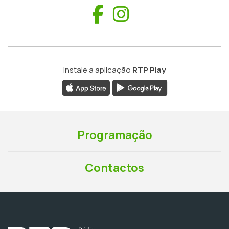
Facebook
Instagram
Instale a aplicação
RTP Play
Programação
Contactos