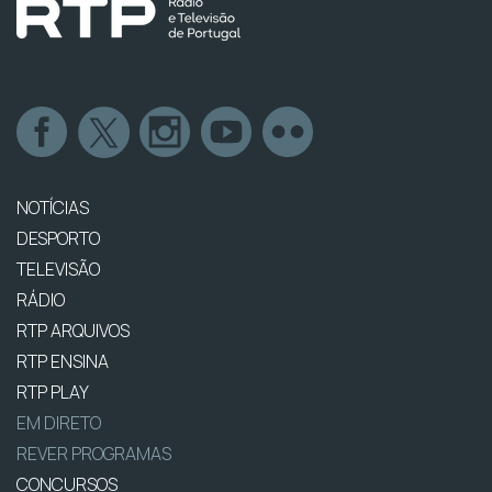
NOTÍCIAS
DESPORTO
TELEVISÃO
RÁDIO
RTP ARQUIVOS
RTP ENSINA
RTP PLAY
EM DIRETO
REVER PROGRAMAS
CONCURSOS