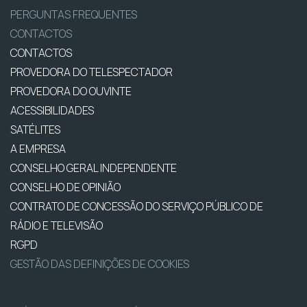
PERGUNTAS FREQUENTES
CONTACTOS
CONTACTOS
PROVEDORA DO TELESPECTADOR
PROVEDORA DO OUVINTE
ACESSIBILIDADES
SATÉLITES
A EMPRESA
CONSELHO GERAL INDEPENDENTE
CONSELHO DE OPINIÃO
CONTRATO DE CONCESSÃO DO SERVIÇO PÚBLICO DE
RÁDIO E TELEVISÃO
RGPD
GESTÃO DAS DEFINIÇÕES DE COOKIES