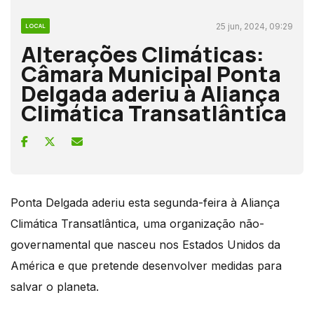
25 jun, 2024, 09:29
LOCAL
Alterações Climáticas:
Câmara Municipal Ponta
Delgada aderiu à Aliança
Climática Transatlântica
Ponta Delgada aderiu esta segunda-feira à Aliança
Climática Transatlântica, uma organização não-
governamental que nasceu nos Estados Unidos da
América e que pretende desenvolver medidas para
salvar o planeta.