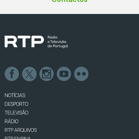
NOTÍCIAS
DESPORTO
TELEVISÃO
RÁDIO
RTP ARQUIVOS
RTP ENSINA