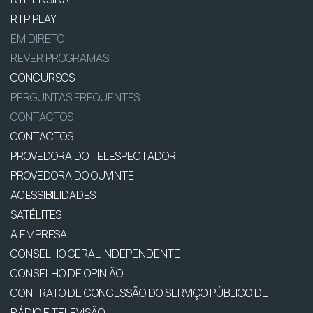
RTP PLAY
EM DIRETO
REVER PROGRAMAS
CONCURSOS
PERGUNTAS FREQUENTES
CONTACTOS
CONTACTOS
PROVEDORA DO TELESPECTADOR
PROVEDORA DO OUVINTE
ACESSIBILIDADES
SATÉLITES
A EMPRESA
CONSELHO GERAL INDEPENDENTE
CONSELHO DE OPINIÃO
CONTRATO DE CONCESSÃO DO SERVIÇO PÚBLICO DE
RÁDIO E TELEVISÃO