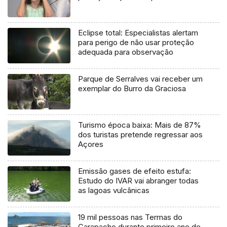
Eclipse total: Especialistas alertam
para perigo de não usar proteção
adequada para observação
Parque de Serralves vai receber um
exemplar do Burro da Graciosa
Turismo época baixa: Mais de 87%
dos turistas pretende regressar aos
Açores
Emissão gases de efeito estufa:
Estudo do IVAR vai abranger todas
as lagoas vulcânicas
19 mil pessoas nas Termas do
Carapacho durante primeiro ano de