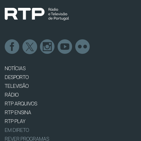
NOTÍCIAS
DESPORTO
TELEVISÃO
RÁDIO
RTP ARQUIVOS
RTP ENSINA
RTP PLAY
EM DIRETO
REVER PROGRAMAS