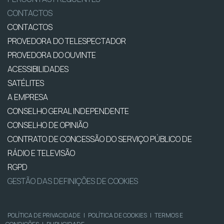
CONTACTOS
CONTACTOS
PROVEDORA DO TELESPECTADOR
PROVEDORA DO OUVINTE
ACESSIBILIDADES
SATÉLITES
A EMPRESA
CONSELHO GERAL INDEPENDENTE
CONSELHO DE OPINIÃO
CONTRATO DE CONCESSÃO DO SERVIÇO PÚBLICO DE
RÁDIO E TELEVISÃO
RGPD
GESTÃO DAS DEFINIÇÕES DE COOKIES
POLÍTICA DE PRIVACIDADE
|
POLÍTICA DE COOKIES
|
TERMOS E