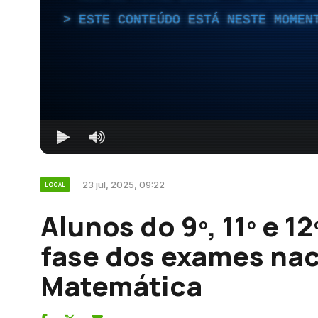
ESTE CONTEÚDO ESTÁ NESTE MOMEN
23 jul, 2025, 09:22
LOCAL
Alunos do 9º, 11º e 1
fase dos exames nac
Matemática