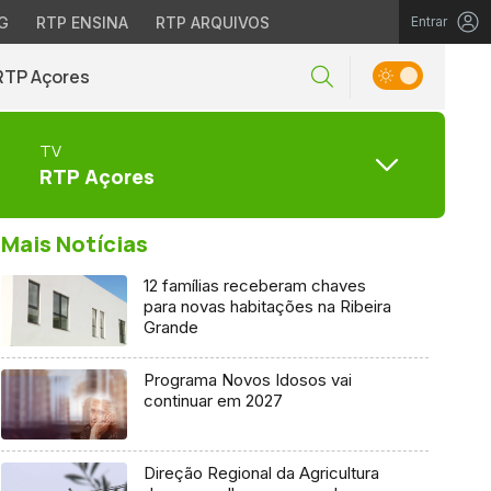
G
RTP ENSINA
RTP ARQUIVOS
Entrar
RTP Açores
TV
RTP Açores
Mais Notícias
12 famílias receberam chaves
para novas habitações na Ribeira
Grande
Programa Novos Idosos vai
continuar em 2027
Direção Regional da Agricultura