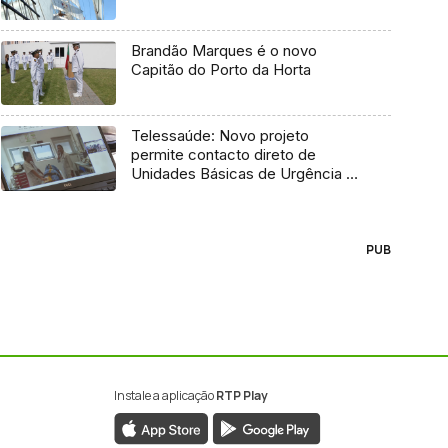
Brandão Marques é o novo
Capitão do Porto da Horta
Telessaúde: Novo projeto
permite contacto direto de
Unidades Básicas de Urgência e
médico regulador
PUB
Instale a aplicação
RTP Play