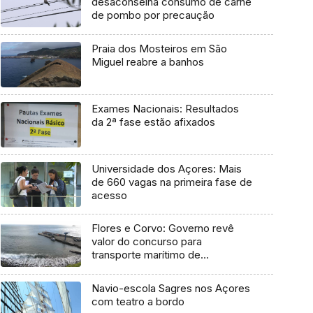
desaconselha consumo de carne
de pombo por precaução
Praia dos Mosteiros em São
Miguel reabre a banhos
Exames Nacionais: Resultados
da 2ª fase estão afixados
Universidade dos Açores: Mais
de 660 vagas na primeira fase de
acesso
Flores e Corvo: Governo revê
valor do concurso para
transporte marítimo de
mercadoria
Navio-escola Sagres nos Açores
com teatro a bordo