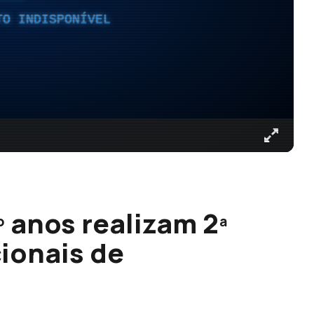
TO INDISPONÍVEL
2º anos realizam 2ª
ionais de