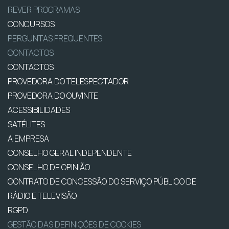
REVER PROGRAMAS
CONCURSOS
PERGUNTAS FREQUENTES
CONTACTOS
CONTACTOS
PROVEDORA DO TELESPECTADOR
PROVEDORA DO OUVINTE
ACESSIBILIDADES
SATÉLITES
A EMPRESA
CONSELHO GERAL INDEPENDENTE
CONSELHO DE OPINIÃO
CONTRATO DE CONCESSÃO DO SERVIÇO PÚBLICO DE
RÁDIO E TELEVISÃO
RGPD
GESTÃO DAS DEFINIÇÕES DE COOKIES