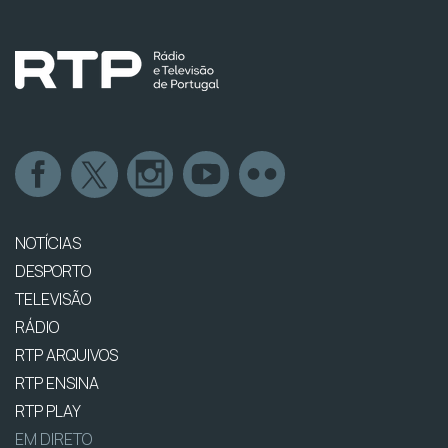
NOTÍCIAS
DESPORTO
TELEVISÃO
RÁDIO
RTP ARQUIVOS
RTP ENSINA
RTP PLAY
EM DIRETO