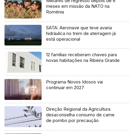
Militares de regresso depois de 6
meses em missão da NATO na
Roménia
SATA: Aeronave que teve avaria
hidráulica no trem de aterragem já
está operacional
12 famílias receberam chaves para
novas habitações na Ribeira Grande
Programa Novos Idosos vai
continuar em 2027
Direção Regional da Agricultura
desaconselha consumo de carne
de pombo por precaução