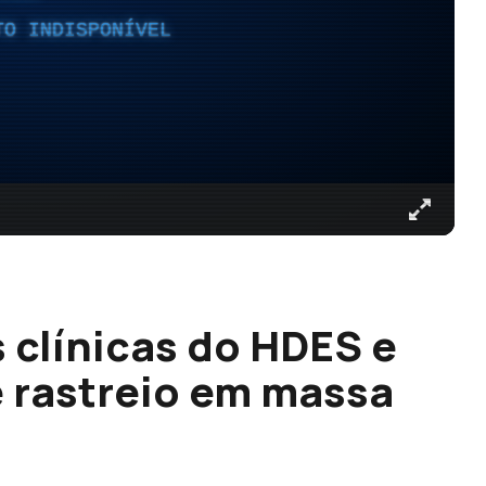
TO INDISPONÍVEL
 clínicas do HDES e
 rastreio em massa