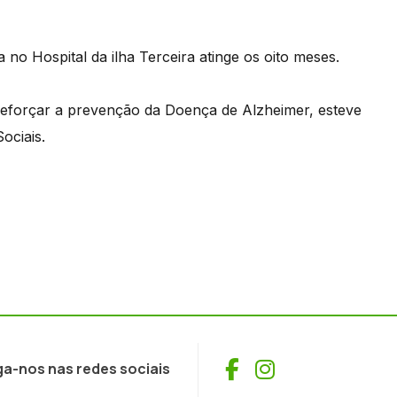
o Hospital da ilha Terceira atinge os oito meses.
a reforçar a prevenção da Doença de Alzheimer, esteve
ociais.
Facebook
Instagram
ga-nos nas redes sociais