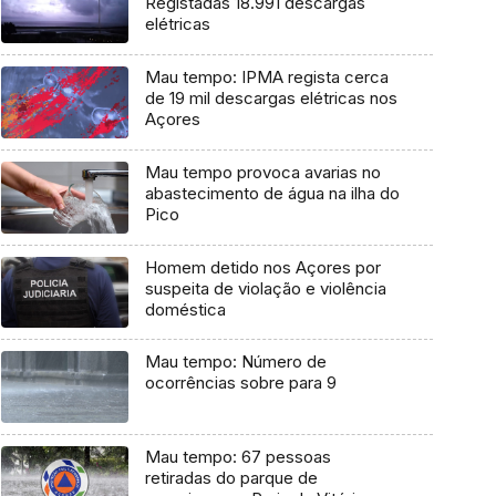
Registadas 18.991 descargas
elétricas
Mau tempo: IPMA regista cerca
de 19 mil descargas elétricas nos
Açores
Mau tempo provoca avarias no
abastecimento de água na ilha do
Pico
Homem detido nos Açores por
suspeita de violação e violência
doméstica
Mau tempo: Número de
ocorrências sobre para 9
Mau tempo: 67 pessoas
retiradas do parque de