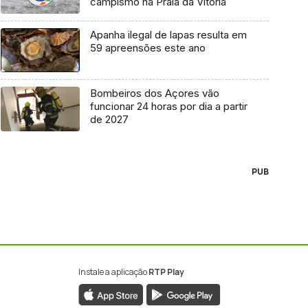
campismo na Praia da Vitória
Apanha ilegal de lapas resulta em
59 apreensões este ano
Bombeiros dos Açores vão
funcionar 24 horas por dia a partir
de 2027
PUB
Instale a aplicação
RTP Play