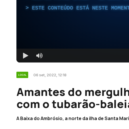
ESTE CONTEÚDO ESTÁ NESTE MOMEN
06 set, 2022, 12:18
LOCAL
Amantes do mergulh
com o tubarão-balei
A Baixa do Ambrósio, a norte da ilha de Santa Maria