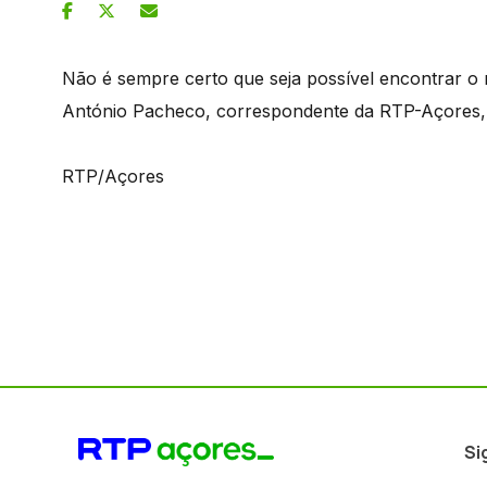
Não é sempre certo que seja possível encontrar o
António Pacheco, correspondente da RTP-Açores, e
RTP/Açores
Si