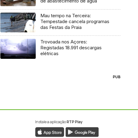
de abastecimento de água
Mau tempo na Terceira:
Tempestade cancela programas
das Festas da Praia
Trovoada nos Açores:
Registadas 18.991 descargas
elétricas
PUB
Instale a aplicação
RTP Play