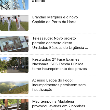
a bordo
Brandão Marques é o novo
Capitão do Porto da Horta
Telessaúde: Novo projeto
permite contacto direto
Unidades Básicas de Urgência e
médico regulador
Resultados 2ª Fase Exames
Nacionais: SOS Escola Pública
teme incumprimento dos prazos
Acesso Lagoa do Fogo:
Incumprimentos persistem sem
fiscalização
Mau tempo na Madalena
provocou avarias em 2 bombas