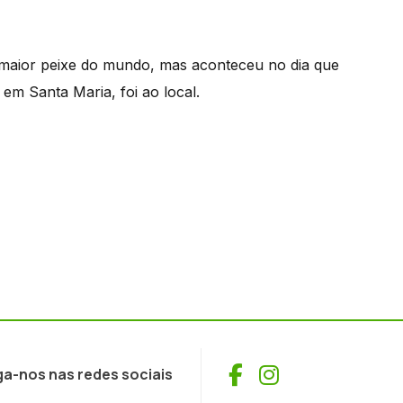
 maior peixe do mundo, mas aconteceu no dia que
m Santa Maria, foi ao local.
Facebook
Instagram
ga-nos nas redes sociais