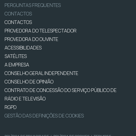
PERGUNTAS FREQUENTES
CONTACTOS
CONTACTOS
PROVEDORA DO TELESPECTADOR
PROVEDORA DO OUVINTE
ACESSIBILIDADES
SATÉLITES
A EMPRESA
CONSELHO GERAL INDEPENDENTE
CONSELHO DE OPINIÃO
CONTRATO DE CONCESSÃO DO SERVIÇO PÚBLICO DE
RÁDIO E TELEVISÃO
RGPD
GESTÃO DAS DEFINIÇÕES DE COOKIES