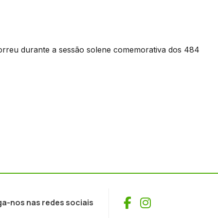
ecorreu durante a sessão solene comemorativa dos 484
Facebook
Instagram
ga-nos nas redes sociais