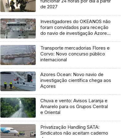
funcionar 24 horas por dia a partir
de 2027
Investigadores do OKEANOS não
foram convidados para receção
do navio de investigação Azores
Ocean
Transporte mercadorias Flores e
Corvo: Novo concurso público
internacional
Azores Ocean: Novo navio de
investigação científica chega aos
Açores
Chuva e vento: Avisos Laranja e
Amarelo para os Grupos Central
e Oriental
Privatização Handling SATA:
Sindicatos não aceitam caderno