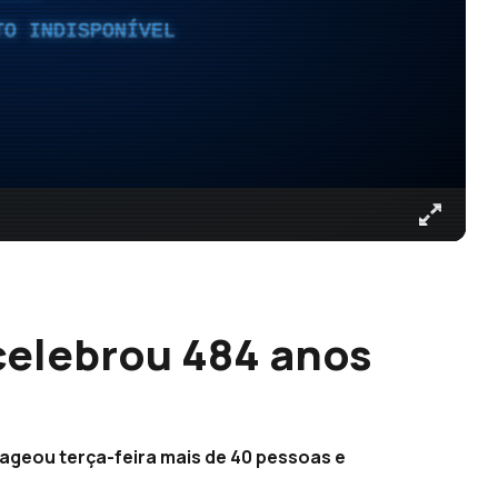
TO INDISPONÍVEL
celebrou 484 anos
geou terça-feira mais de 40 pessoas e