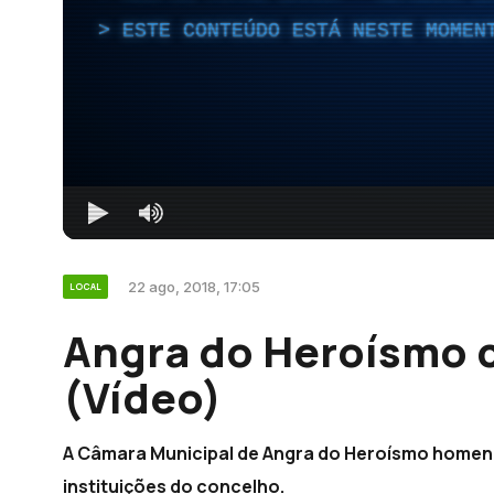
ESTE CONTEÚDO ESTÁ NESTE MOMEN
22 ago, 2018, 17:05
LOCAL
Angra do Heroísmo 
(Vídeo)
A Câmara Municipal de Angra do Heroísmo homena
instituições do concelho.