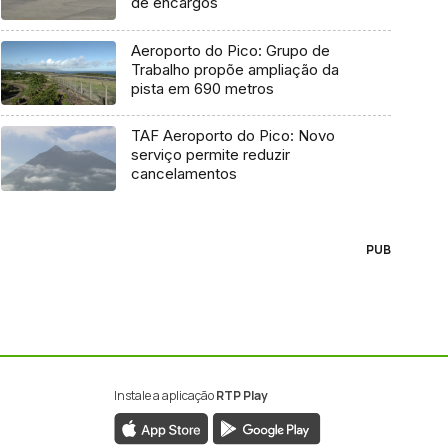
de encargos
Aeroporto do Pico: Grupo de
Trabalho propõe ampliação da
pista em 690 metros
TAF Aeroporto do Pico: Novo
serviço permite reduzir
cancelamentos
PUB
Instale a aplicação
RTP Play