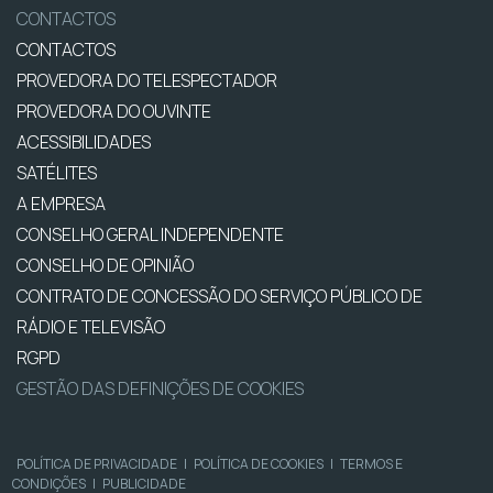
CONTACTOS
CONTACTOS
PROVEDORA DO TELESPECTADOR
PROVEDORA DO OUVINTE
ACESSIBILIDADES
SATÉLITES
A EMPRESA
CONSELHO GERAL INDEPENDENTE
CONSELHO DE OPINIÃO
CONTRATO DE CONCESSÃO DO SERVIÇO PÚBLICO DE
RÁDIO E TELEVISÃO
RGPD
GESTÃO DAS DEFINIÇÕES DE COOKIES
POLÍTICA DE PRIVACIDADE
|
POLÍTICA DE COOKIES
|
TERMOS E
CONDIÇÕES
|
PUBLICIDADE