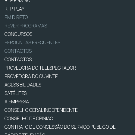
RTP ENSINA
RTP PLAY
EM DIRETO
REVER PROGRAMAS
CONCURSOS
PERGUNTAS FREQUENTES
CONTACTOS
CONTACTOS
PROVEDORA DO TELESPECTADOR
PROVEDORA DO OUVINTE
ACESSIBILIDADES
SATÉLITES
A EMPRESA
CONSELHO GERAL INDEPENDENTE
CONSELHO DE OPINIÃO
CONTRATO DE CONCESSÃO DO SERVIÇO PÚBLICO DE