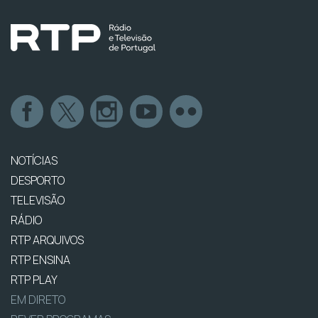
NOTÍCIAS
DESPORTO
TELEVISÃO
RÁDIO
RTP ARQUIVOS
RTP ENSINA
RTP PLAY
EM DIRETO