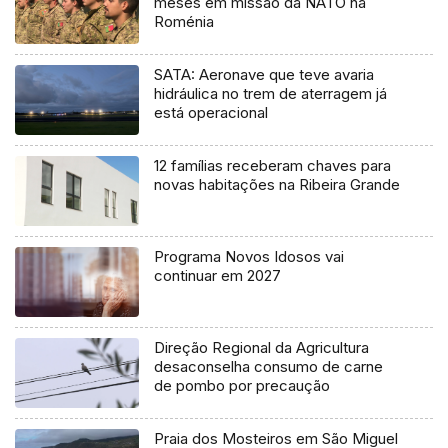
meses em missão da NATO na
Roménia
SATA: Aeronave que teve avaria
hidráulica no trem de aterragem já
está operacional
12 famílias receberam chaves para
novas habitações na Ribeira Grande
Programa Novos Idosos vai
continuar em 2027
Direção Regional da Agricultura
desaconselha consumo de carne
de pombo por precaução
Praia dos Mosteiros em São Miguel