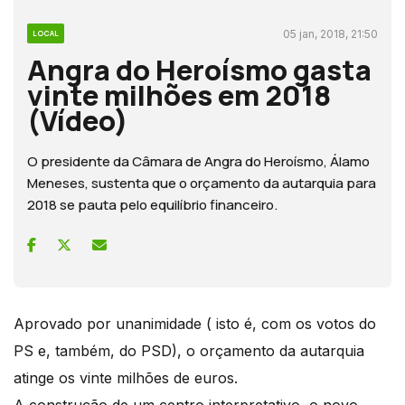
05 jan, 2018, 21:50
LOCAL
Angra do Heroísmo gasta
vinte milhões em 2018
(Vídeo)
O presidente da Câmara de Angra do Heroísmo, Álamo
Meneses, sustenta que o orçamento da autarquia para
2018 se pauta pelo equilíbrio financeiro.
Aprovado por unanimidade ( isto é, com os votos do
PS e, também, do PSD), o orçamento da autarquia
atinge os vinte milhões de euros.
A construção de um centro interpretativo, o novo