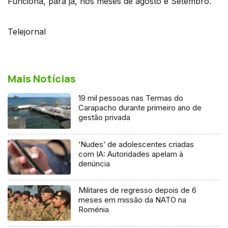
Funciona, para já, nos meses de agosto e Setembro.
Telejornal
Mais Notícias
19 mil pessoas nas Termas do
Carapacho durante primeiro ano de
gestão privada
‘Nudes’ de adolescentes criadas
com IA: Autoridades apelam à
denúncia
Militares de regresso depois de 6
meses em missão da NATO na
Roménia