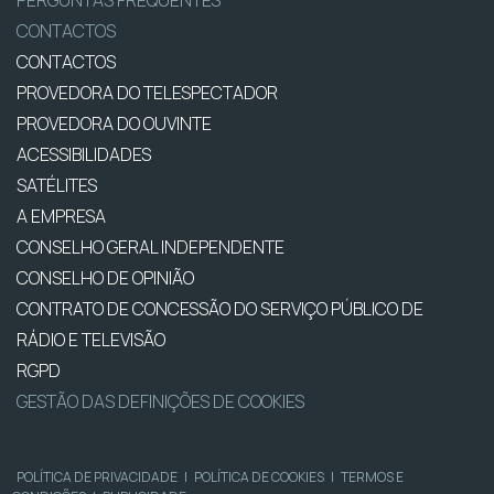
PERGUNTAS FREQUENTES
CONTACTOS
CONTACTOS
PROVEDORA DO TELESPECTADOR
PROVEDORA DO OUVINTE
ACESSIBILIDADES
SATÉLITES
A EMPRESA
CONSELHO GERAL INDEPENDENTE
CONSELHO DE OPINIÃO
CONTRATO DE CONCESSÃO DO SERVIÇO PÚBLICO DE
RÁDIO E TELEVISÃO
RGPD
GESTÃO DAS DEFINIÇÕES DE COOKIES
POLÍTICA DE PRIVACIDADE
|
POLÍTICA DE COOKIES
|
TERMOS E