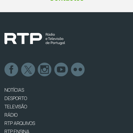
NOTÍCIAS
DESPORTO
TELEVISÃO
RÁDIO
RTP ARQUIVOS
RTP ENSINA