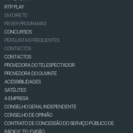
RTP PLAY
EM DIRETO
REVER PROGRAMAS
CONCURSOS
PERGUNTAS FREQUENTES
CONTACTOS
CONTACTOS
PROVEDORA DO TELESPECTADOR
PROVEDORA DO OUVINTE
ACESSIBILIDADES
SATÉLITES
A EMPRESA
CONSELHO GERAL INDEPENDENTE
CONSELHO DE OPINIÃO
CONTRATO DE CONCESSÃO DO SERVIÇO PÚBLICO DE
RÁDIO E TELEVISÃO