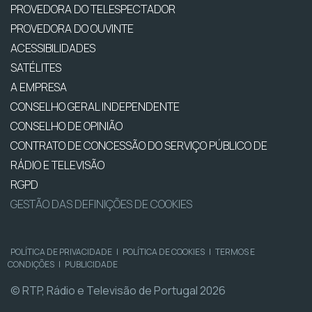
PROVEDORA DO TELESPECTADOR
PROVEDORA DO OUVINTE
ACESSIBILIDADES
SATÉLITES
A EMPRESA
CONSELHO GERAL INDEPENDENTE
CONSELHO DE OPINIÃO
CONTRATO DE CONCESSÃO DO SERVIÇO PÚBLICO DE
RÁDIO E TELEVISÃO
RGPD
GESTÃO DAS DEFINIÇÕES DE COOKIES
POLÍTICA DE PRIVACIDADE
|
POLÍTICA DE COOKIES
|
TERMOS E
CONDIÇÕES
|
PUBLICIDADE
© RTP, Rádio e Televisão de Portugal 2026