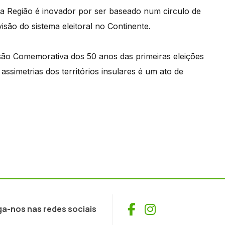
 da Região é inovador por ser baseado num circulo de
são do sistema eleitoral no Continente.
são Comemorativa dos 50 anos das primeiras eleições
assimetrias dos territórios insulares é um ato de
Facebook
Instagram
ga-nos nas redes sociais