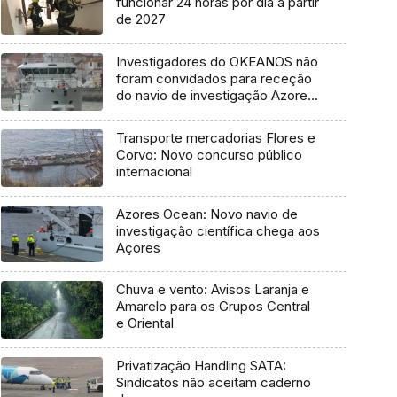
funcionar 24 horas por dia a partir
de 2027
Investigadores do OKEANOS não
foram convidados para receção
do navio de investigação Azores
Ocean
Transporte mercadorias Flores e
Corvo: Novo concurso público
internacional
Azores Ocean: Novo navio de
investigação científica chega aos
Açores
Chuva e vento: Avisos Laranja e
Amarelo para os Grupos Central
e Oriental
Privatização Handling SATA:
Sindicatos não aceitam caderno