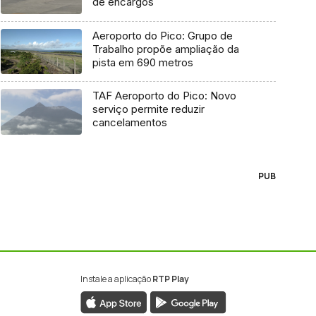
de encargos
Aeroporto do Pico: Grupo de
Trabalho propõe ampliação da
pista em 690 metros
TAF Aeroporto do Pico: Novo
serviço permite reduzir
cancelamentos
PUB
Instale a aplicação
RTP Play