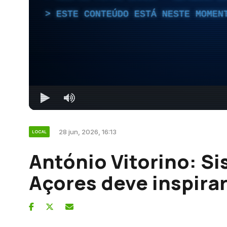
ESTE CONTEÚDO ESTÁ NESTE MOMEN
28 jun, 2026, 16:13
LOCAL
António Vitorino: Si
Açores deve inspira