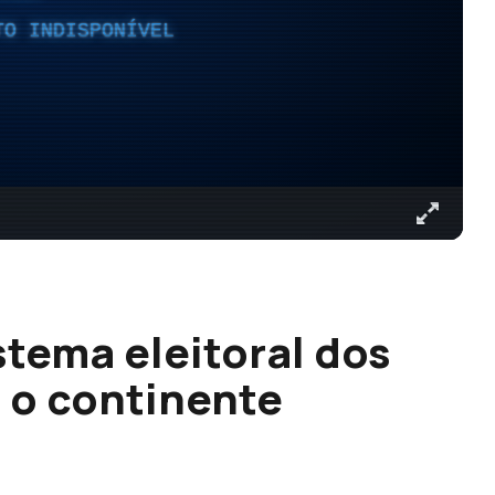
TO INDISPONÍVEL
stema eleitoral dos
r o continente