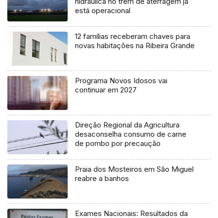
hidráulica no trem de aterragem já
está operacional
12 famílias receberam chaves para
novas habitações na Ribeira Grande
Programa Novos Idosos vai
continuar em 2027
Direção Regional da Agricultura
desaconselha consumo de carne
de pombo por precaução
Praia dos Mosteiros em São Miguel
reabre a banhos
Exames Nacionais: Resultados da