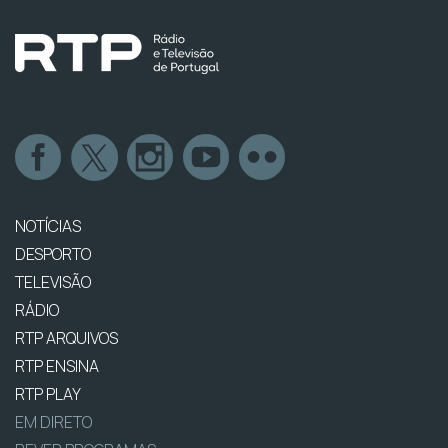
NOTÍCIAS
DESPORTO
TELEVISÃO
RÁDIO
RTP ARQUIVOS
RTP ENSINA
RTP PLAY
EM DIRETO