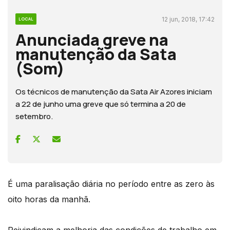
12 jun, 2018, 17:42
LOCAL
Anunciada greve na
manutenção da Sata
(Som)
Os técnicos de manutenção da Sata Air Azores iniciam
a 22 de junho uma greve que só termina a 20 de
setembro.
É uma paralisação diária no período entre as zero às
oito horas da manhã.
Reivindicam a melhoria das condições de trabalho em