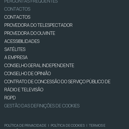
PERGUNTAS FREQUENTES
CONTACTOS
CONTACTOS
PROVEDORA DO TELESPECTADOR
PROVEDORA DO OUVINTE
ACESSIBILIDADES
SATÉLITES
A EMPRESA
CONSELHO GERAL INDEPENDENTE
CONSELHO DE OPINIÃO
CONTRATO DE CONCESSÃO DO SERVIÇO PÚBLICO DE
RÁDIO E TELEVISÃO
RGPD
GESTÃO DAS DEFINIÇÕES DE COOKIES
POLÍTICA DE PRIVACIDADE
|
POLÍTICA DE COOKIES
|
TERMOS E