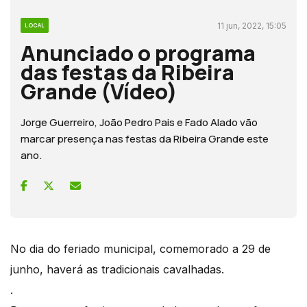
11 jun, 2022, 15:05
LOCAL
Anunciado o programa
das festas da Ribeira
Grande (Vídeo)
Jorge Guerreiro, João Pedro Pais e Fado Alado vão
marcar presença nas festas da Ribeira Grande este
ano.
No dia do feriado municipal, comemorado a 29 de
junho, haverá as tradicionais cavalhadas.
.