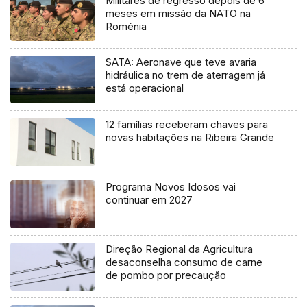
Militares de regresso depois de 6
meses em missão da NATO na
Roménia
SATA: Aeronave que teve avaria
hidráulica no trem de aterragem já
está operacional
12 famílias receberam chaves para
novas habitações na Ribeira Grande
Programa Novos Idosos vai
continuar em 2027
Direção Regional da Agricultura
desaconselha consumo de carne
de pombo por precaução