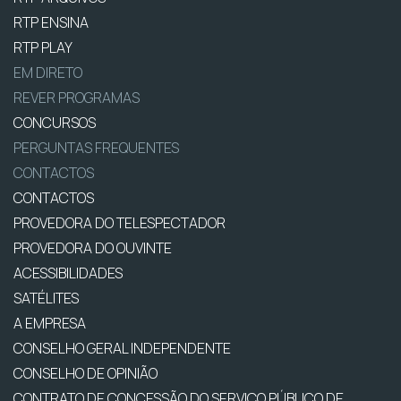
RTP ENSINA
RTP PLAY
EM DIRETO
REVER PROGRAMAS
CONCURSOS
PERGUNTAS FREQUENTES
CONTACTOS
CONTACTOS
PROVEDORA DO TELESPECTADOR
PROVEDORA DO OUVINTE
ACESSIBILIDADES
SATÉLITES
A EMPRESA
CONSELHO GERAL INDEPENDENTE
CONSELHO DE OPINIÃO
CONTRATO DE CONCESSÃO DO SERVIÇO PÚBLICO DE