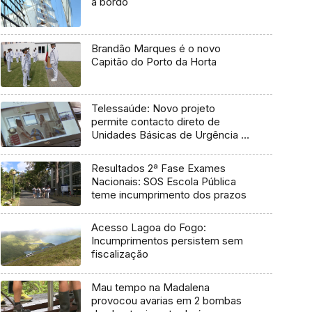
a bordo
Brandão Marques é o novo
Capitão do Porto da Horta
Telessaúde: Novo projeto
permite contacto direto de
Unidades Básicas de Urgência e
médico regulador
Resultados 2ª Fase Exames
Nacionais: SOS Escola Pública
teme incumprimento dos prazos
Acesso Lagoa do Fogo:
Incumprimentos persistem sem
fiscalização
Mau tempo na Madalena
provocou avarias em 2 bombas