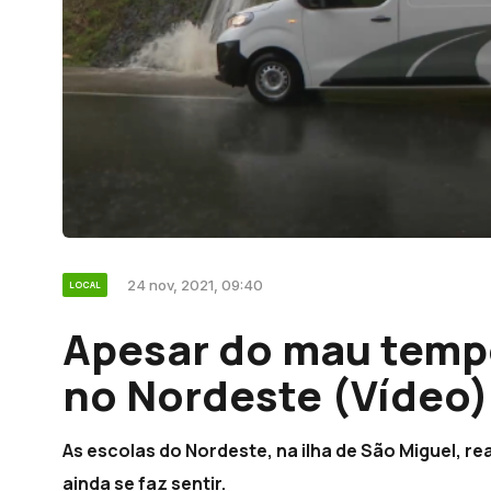
24 nov, 2021, 09:40
LOCAL
Apesar do mau temp
no Nordeste (Vídeo)
As escolas do Nordeste, na ilha de São Miguel, 
ainda se faz sentir.