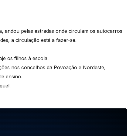
a, andou pelas estradas onde circulam os autocarros
udes, a circulação está a fazer-se.
e os filhos à escola.
ções nos concelhos da Povoação e Nordeste,
e ensino.
guel.