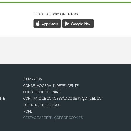
Instale a aplicação
RTP Play
A EMPRESA
CONSELHO GERAL INDEPENDENTE
CONSELHO DE OPINIÃO
NTE
CONTRATO DE CONCESSÃO DO SERVIÇO PÚBLICO
DE RÁDIO E TELEVISÃO
RGPD
GESTÃO DAS DEFINIÇÕES DE COOKIES