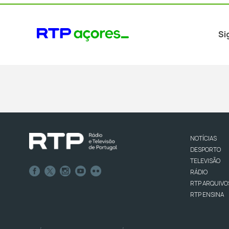
Si
NOTÍCIAS
DESPORTO
TELEVISÃO
RÁDIO
RTP ARQUIVO
RTP ENSINA