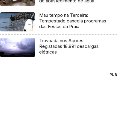
de abastecimento de água
Mau tempo na Terceira:
Tempestade cancela programas
das Festas da Praia
Trovoada nos Açores:
Registadas 18.991 descargas
elétricas
PUB