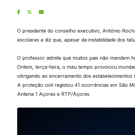
O presidente do conselho executivo, António Roch
escolares e diz que, apesar da instabilidade dos tal
O professor admite que muitos pais não mandem hoj
Ontem, terça-feira, o mau tempo provocou inunda
obrigando ao encerramento dos estabelecimentos d
A proteção civil registou 41 ocorrências em São Mi
Antena 1 Açores e RTP/Açores