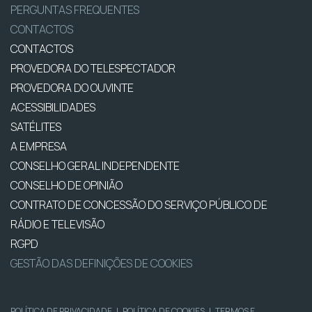
PERGUNTAS FREQUENTES
CONTACTOS
CONTACTOS
PROVEDORA DO TELESPECTADOR
PROVEDORA DO OUVINTE
ACESSIBILIDADES
SATÉLITES
A EMPRESA
CONSELHO GERAL INDEPENDENTE
CONSELHO DE OPINIÃO
CONTRATO DE CONCESSÃO DO SERVIÇO PÚBLICO DE
RÁDIO E TELEVISÃO
RGPD
GESTÃO DAS DEFINIÇÕES DE COOKIES
POLÍTICA DE PRIVACIDADE
|
POLÍTICA DE COOKIES
|
TERMOS E