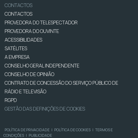
CONTACTOS
CONTACTOS
PROVEDORA DO TELESPECTADOR
PROVEDORA DO OUVINTE
ACESSIBILIDADES
SATÉLITES
A EMPRESA
CONSELHO GERAL INDEPENDENTE
CONSELHO DE OPINIÃO
CONTRATO DE CONCESSÃO DO SERVIÇO PÚBLICO DE
RÁDIO E TELEVISÃO
RGPD
GESTÃO DAS DEFINIÇÕES DE COOKIES
POLÍTICA DE PRIVACIDADE
|
POLÍTICA DE COOKIES
|
TERMOS E
CONDIÇÕES
|
PUBLICIDADE