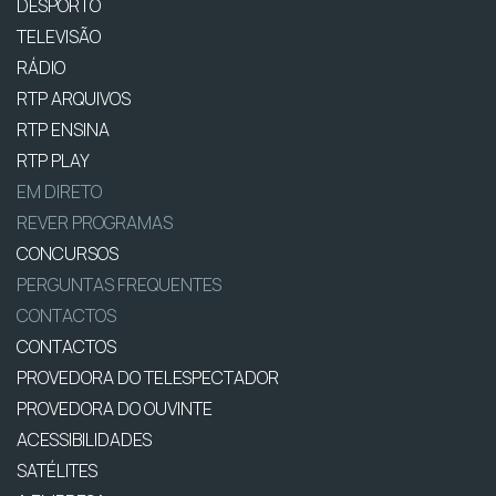
DESPORTO
TELEVISÃO
RÁDIO
RTP ARQUIVOS
RTP ENSINA
RTP PLAY
EM DIRETO
REVER PROGRAMAS
CONCURSOS
PERGUNTAS FREQUENTES
CONTACTOS
CONTACTOS
PROVEDORA DO TELESPECTADOR
PROVEDORA DO OUVINTE
ACESSIBILIDADES
SATÉLITES