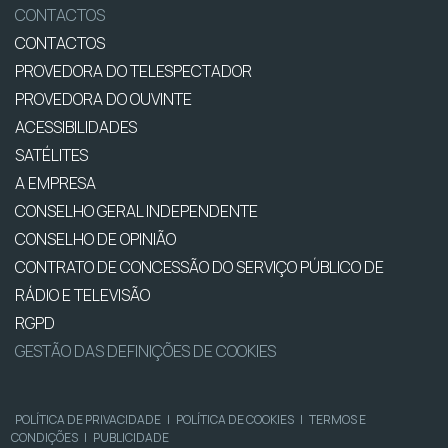
CONTACTOS
CONTACTOS
PROVEDORA DO TELESPECTADOR
PROVEDORA DO OUVINTE
ACESSIBILIDADES
SATÉLITES
A EMPRESA
CONSELHO GERAL INDEPENDENTE
CONSELHO DE OPINIÃO
CONTRATO DE CONCESSÃO DO SERVIÇO PÚBLICO DE
RÁDIO E TELEVISÃO
RGPD
GESTÃO DAS DEFINIÇÕES DE COOKIES
POLÍTICA DE PRIVACIDADE
|
POLÍTICA DE COOKIES
|
TERMOS E
CONDIÇÕES
|
PUBLICIDADE