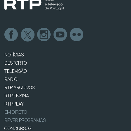
NOTÍCIAS
DESPORTO
TELEVISÃO
RÁDIO
RTP ARQUIVOS
RTP ENSINA
RTP PLAY
EM DIRETO
REVER PROGRAMAS
CONCURSOS