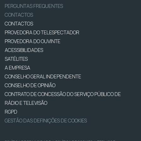
PERGUNTAS FREQUENTES
CONTACTOS
CONTACTOS
PROVEDORA DO TELESPECTADOR
PROVEDORA DO OUVINTE
ACESSIBILIDADES
SATÉLITES
A EMPRESA
CONSELHO GERAL INDEPENDENTE
CONSELHO DE OPINIÃO
CONTRATO DE CONCESSÃO DO SERVIÇO PÚBLICO DE
RÁDIO E TELEVISÃO
RGPD
GESTÃO DAS DEFINIÇÕES DE COOKIES