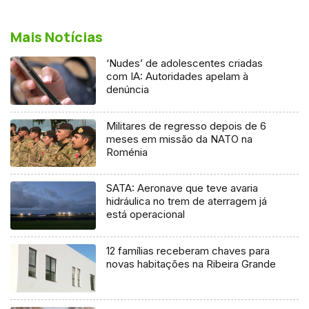
Mais Notícias
‘Nudes’ de adolescentes criadas
com IA: Autoridades apelam à
denúncia
Militares de regresso depois de 6
meses em missão da NATO na
Roménia
SATA: Aeronave que teve avaria
hidráulica no trem de aterragem já
está operacional
12 famílias receberam chaves para
novas habitações na Ribeira Grande