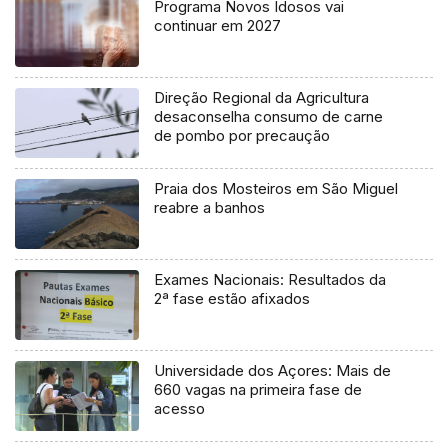
Programa Novos Idosos vai
continuar em 2027
Direção Regional da Agricultura
desaconselha consumo de carne
de pombo por precaução
Praia dos Mosteiros em São Miguel
reabre a banhos
Exames Nacionais: Resultados da
2ª fase estão afixados
Universidade dos Açores: Mais de
660 vagas na primeira fase de
acesso