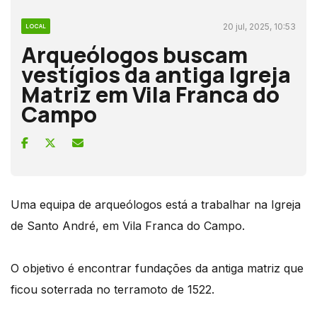
20 jul, 2025, 10:53
LOCAL
Arqueólogos buscam
vestígios da antiga Igreja
Matriz em Vila Franca do
Campo
Uma equipa de arqueólogos está a trabalhar na Igreja
de Santo André, em Vila Franca do Campo.
O objetivo é encontrar fundações da antiga matriz que
ficou soterrada no terramoto de 1522.