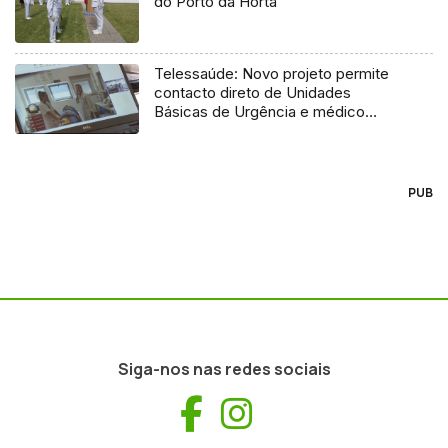
do Porto da Horta
Telessaúde: Novo projeto permite
contacto direto de Unidades
Básicas de Urgência e médico
regulador
PUB
Siga-nos nas redes sociais
Facebook
Instagram