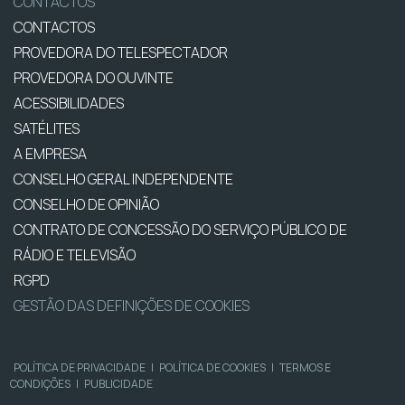
CONTACTOS
CONTACTOS
PROVEDORA DO TELESPECTADOR
PROVEDORA DO OUVINTE
ACESSIBILIDADES
SATÉLITES
A EMPRESA
CONSELHO GERAL INDEPENDENTE
CONSELHO DE OPINIÃO
CONTRATO DE CONCESSÃO DO SERVIÇO PÚBLICO DE
RÁDIO E TELEVISÃO
RGPD
GESTÃO DAS DEFINIÇÕES DE COOKIES
POLÍTICA DE PRIVACIDADE
|
POLÍTICA DE COOKIES
|
TERMOS E
CONDIÇÕES
|
PUBLICIDADE