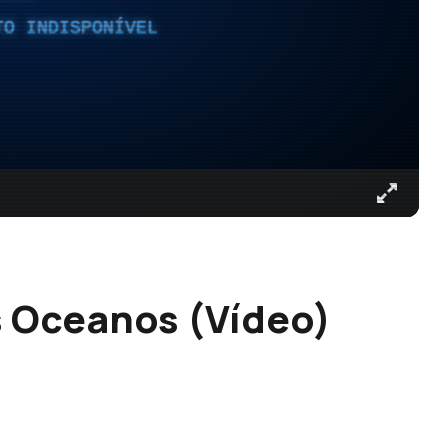
TO INDISPONÍVEL
s Oceanos (Vídeo)