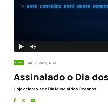
ESTE CONTEÚDO ESTÁ NESTE MOMEN
08 jun, 2022, 17:10
LOCAL
Assinalado o Dia do
Hoje celebra-se o Dia Mundial dos Oceanos.