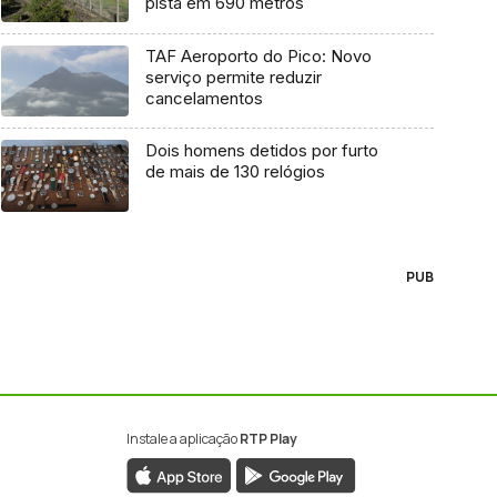
pista em 690 metros
TAF Aeroporto do Pico: Novo
serviço permite reduzir
cancelamentos
Dois homens detidos por furto
de mais de 130 relógios
PUB
Instale a aplicação
RTP Play