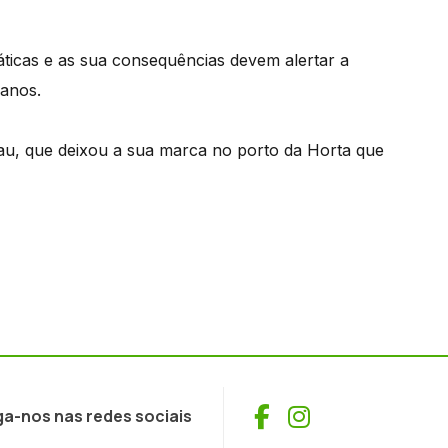
áticas e as sua consequências devem alertar a
eanos.
au, que deixou a sua marca no porto da Horta que
Facebook
Instagram
ga-nos nas redes sociais