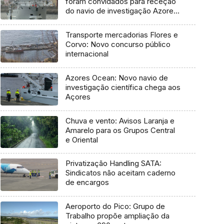
foram convidados para receção
do navio de investigação Azores
Ocean
Transporte mercadorias Flores e
Corvo: Novo concurso público
internacional
Azores Ocean: Novo navio de
investigação científica chega aos
Açores
Chuva e vento: Avisos Laranja e
Amarelo para os Grupos Central
e Oriental
Privatização Handling SATA:
Sindicatos não aceitam caderno
de encargos
Aeroporto do Pico: Grupo de
Trabalho propõe ampliação da