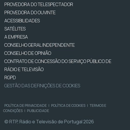
PROVEDORA DO TELESPECTADOR
PROVEDORA DO OUVINTE
ACESSIBILIDADES
SATÉLITES
A EMPRESA
CONSELHO GERAL INDEPENDENTE
CONSELHO DE OPINIÃO
CONTRATO DE CONCESSÃO DO SERVIÇO PÚBLICO DE
RÁDIO E TELEVISÃO
RGPD
GESTÃO DAS DEFINIÇÕES DE COOKIES
POLÍTICA DE PRIVACIDADE
|
POLÍTICA DE COOKIES
|
TERMOS E
CONDIÇÕES
|
PUBLICIDADE
© RTP, Rádio e Televisão de Portugal 2026